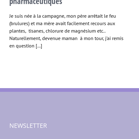
pharmaceutiques
Je suis née à la campagne, mon père arrêtait le feu
(brulures) et ma mère avait facilement recours aux
plantes, tisanes, chlorure de magnésium etc..
Naturellement, devenue maman à mon tour, j'ai remis
en question [...]
NEWSLETTER