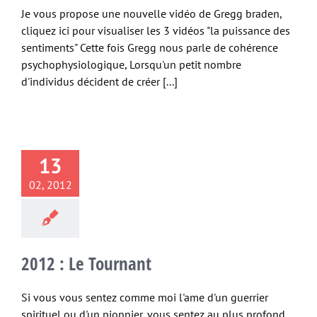
Je vous propose une nouvelle vidéo de Gregg braden,
cliquez ici pour visualiser les 3 vidéos "la puissance des
sentiments" Cette fois Gregg nous parle de cohérence
psychophysiologique, Lorsqu'un petit nombre
d'individus décident de créer [...]
13
02, 2012
2012 : Le Tournant
Si vous vous sentez comme moi l'ame d'un guerrier
spirituel ou d'un pionnier, vous sentez au plus profond