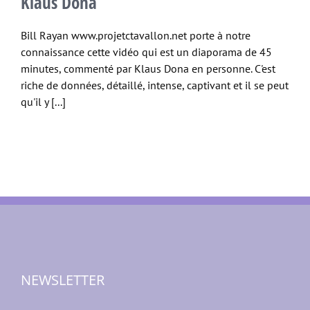
Klaus Dona
Bill Rayan www.projetctavallon.net porte à notre
connaissance cette vidéo qui est un diaporama de 45
minutes, commenté par Klaus Dona en personne. C'est
riche de données, détaillé, intense, captivant et il se peut
qu'il y [...]
NEWSLETTER