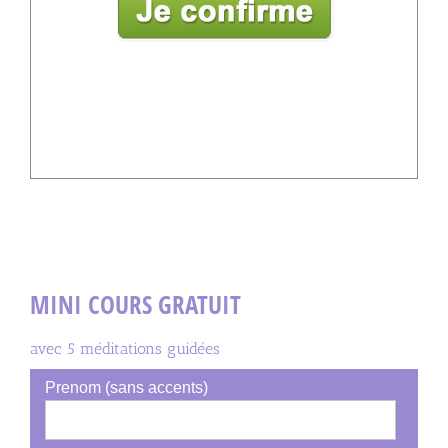
MINI COURS GRATUIT
avec 5 méditations guidées
Prenom (sans accents)