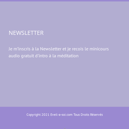
NEWSLETTER
Je m’inscris à la Newsletter et je recois le minicours
audio gratuit d'intro à la méditation
Copyright 2021 Eveil-a-soi.com Tous Droits Réservés