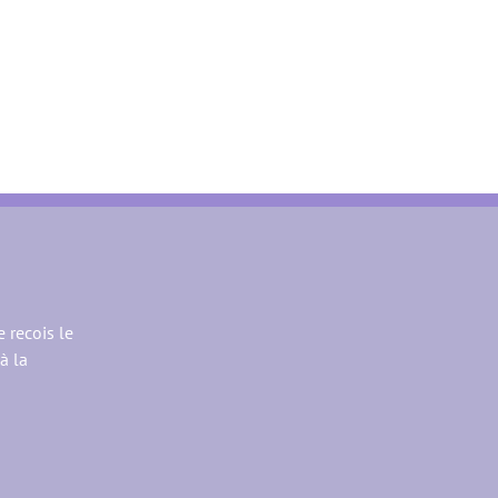
e recois le
à la