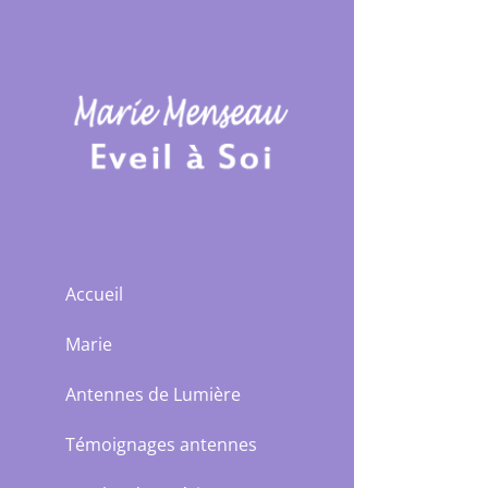
Passer
au
contenu
Accueil
Marie
Antennes de Lumière
Témoignages antennes