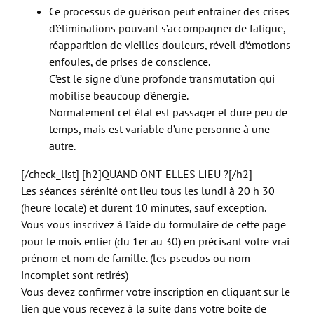
Ce processus de guérison peut entrainer des crises
d’éliminations pouvant s’accompagner de fatigue,
réapparition de vieilles douleurs, réveil d’émotions
enfouies, de prises de conscience.
C’est le signe d’une profonde transmutation qui
mobilise beaucoup d’énergie.
Normalement cet état est passager et dure peu de
temps, mais est variable d’une personne à une
autre.
[/check_list] [h2]QUAND ONT-ELLES LIEU ?[/h2]
Les séances sérénité ont lieu tous les lundi à 20 h 30
(heure locale) et durent 10 minutes, sauf exception.
Vous vous inscrivez à l’aide du formulaire de cette page
pour le mois entier (du 1er au 30) en précisant votre vrai
prénom et nom de famille. (les pseudos ou nom
incomplet sont retirés)
Vous devez confirmer votre inscription en cliquant sur le
lien que vous recevez à la suite dans votre boite de