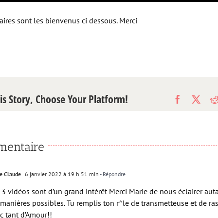
res sont les bienvenus ci dessous. Merci
is Story, Choose Your Platform!
Facebook
X
entaire
e Claude
6 janvier 2022 à 19 h 51 min
- Répondre
 3 vidéos sont d’un grand intérêt Merci Marie de nous éclairer aut
 manières possibles. Tu remplis ton r^le de transmetteuse et de r
c tant d’Amour!!