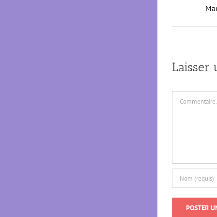
Mar
Laisser
Commentaire