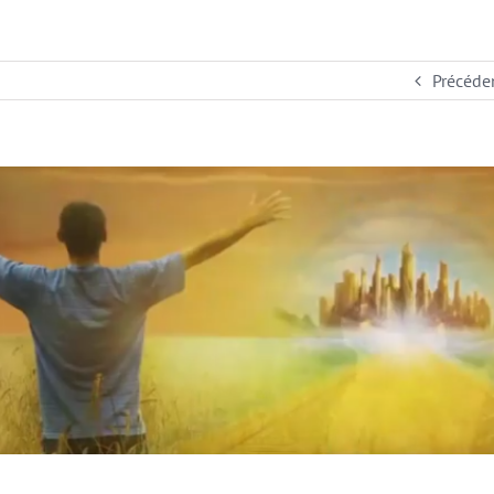
Précéde