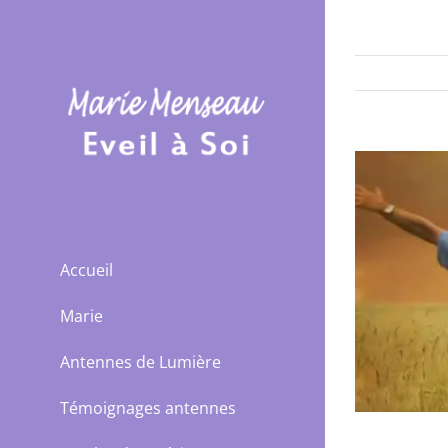
Passer
au
contenu
Accueil
Marie
Antennes de Lumière
Témoignages antennes