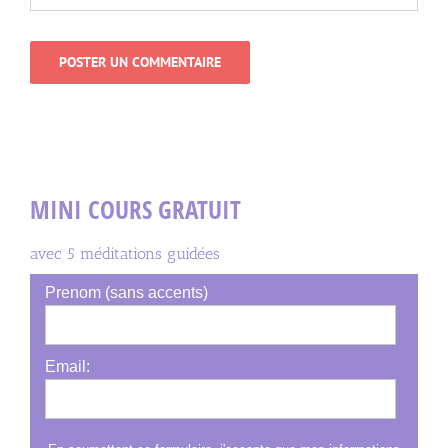
MINI COURS GRATUIT
avec 5 méditations guidées
Prenom (sans accents)
Email: