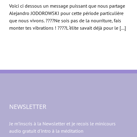
Voici ci dessous un message puissant que nous partage
Alejandro JODOROWSKI pour cette période particulière
que nous vivons. ????Ne sois pas de la nourriture, fais
monter tes vibrations ! ????L ‘élite savait déjà pour le [...]
NEWSLETTER
Je m’inscris à la Newsletter et je recois le minicours
audio gratuit d'intro à la méditation