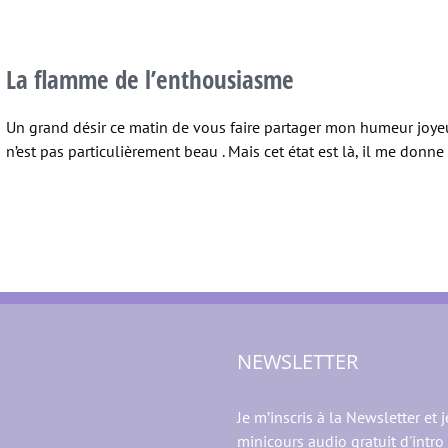
La flamme de l’enthousiasme
Un grand désir ce matin de vous faire partager mon humeur joyeuse
n’est pas particulièrement beau . Mais cet état est là, il me donne [
NEWSLETTER
Je m’inscris à la Newsletter et j
minicours audio gratuit d'intro 