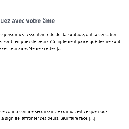
ez avec votre âme
e personnes ressentent elle de la solitude, ont la sensation
ie, sont remplies de peurs ? Simplement parce qu'elles ne sont
avec leur âme. Meme si elles [...]
space connu comme sécurisant.Le connu c’est ce que nous
signifie affronter ses peurs, leur faire face. [...]