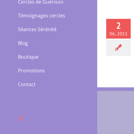
Cercles de Guérison
Témoignages cercles
2
Séances Sérénité
06, 2011
Blog
Boutique
Promotions
Contact
Facebook