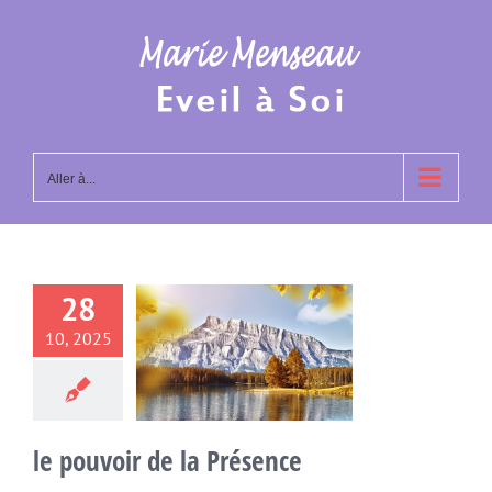
Passer
au
contenu
Aller à...
28
10, 2025
ouvoir de la
résence
ment présent
le pouvoir de la Présence