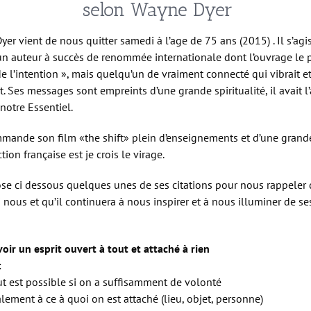
selon Wayne Dyer
yer vient de nous quitter samedi à l’age de 75 ans (2015) . Il s’agi
n auteur à succès de renommée internationale dont l’ouvrage le 
de l’intention », mais quelqu’un de vraiment connecté qui vibrait e
t. Ses messages sont empreints d’une grande spiritualité, il avait l
notre Essentiel.
mande son film «the shift» plein d’enseignements et d’une grand
tion française est je crois le virage.
se ci dessous quelques unes de ses citations pour nous rappeler q
 nous et qu’il continuera à nous inspirer et à nous illuminer de se
voir un esprit ouvert à tout et attaché à rien
:
ut est possible si on a suffisamment de volonté
lement à ce à quoi on est attaché (lieu, objet, personne)