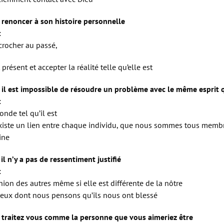
 renoncer à son histoire personnelle
:
crocher au passé,
t présent et accepter la réalité telle qu’elle est
 il est impossible de résoudre un problème avec le même esprit qu
:
onde tel qu’il est
existe un lien entre chaque individu, que nous sommes tous membr
ine
il n’y a pas de ressentiment justifié
:
nion des autres même si elle est différente de la nôtre
ceux dont nous pensons qu’ils nous ont blessé
 traitez vous comme la personne que vous aimeriez être