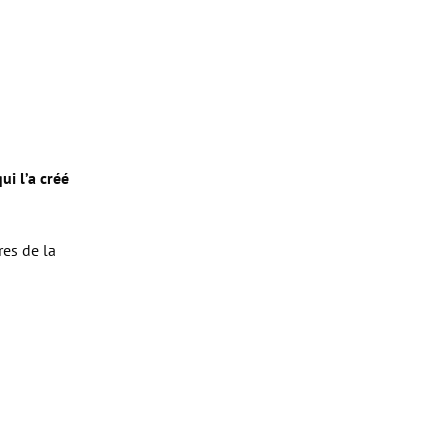
i l’a créé
es de la