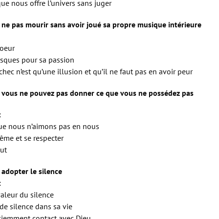
que nous offre l’univers sans juger
 ne pas mourir sans avoir joué sa propre musique intérieure
coeur
isques pour sa passion
chec n’est qu’une illusion et qu’il ne faut pas en avoir peur
: vous ne pouvez pas donner ce que vous ne possédez pas
:
ue nous n’aimons pas en nous
ême et se respecter
ut
 adopter le silence
:
valeur du silence
 de silence dans sa vie
ciemment contact avec Dieu