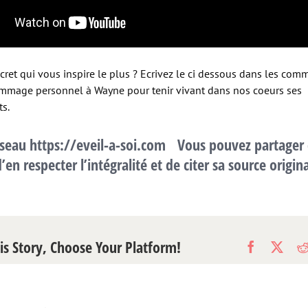
ecret qui vous inspire le plus ? Ecrivez le ci dessous dans les com
mmage personnel à Wayne pour tenir vivant dans nos coeurs ses
s.
nseau
https://eveil-a-soi.com
Vous pouvez partager 
’en respecter l’intégralité et de citer sa source origin
is Story, Choose Your Platform!
Facebook
X