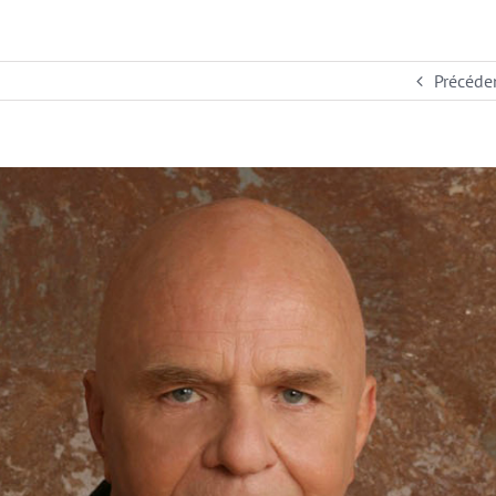
Précéde