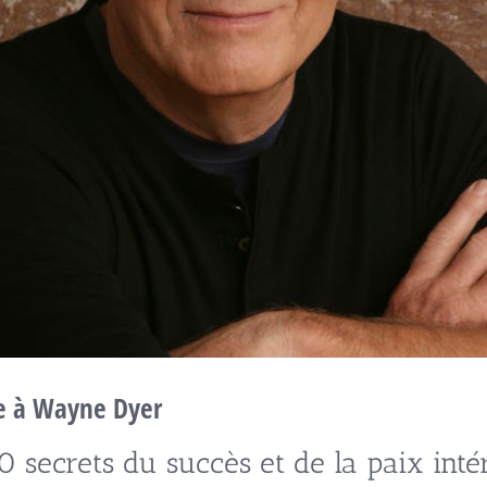
 à Wayne Dyer
0 secrets du succès et de la paix inté