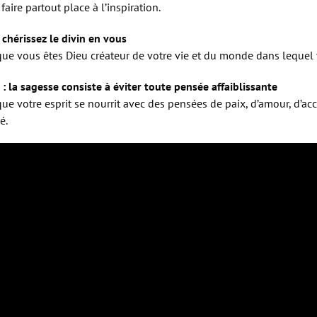
 faire partout place à l’inspiration.
 chérissez le divin en vous
 que vous êtes Dieu créateur de votre vie et du monde dans lequel 
: la sagesse consiste à éviter toute pensée affaiblissante
que votre esprit se nourrit avec des pensées de paix, d’amour, d’ac
é.