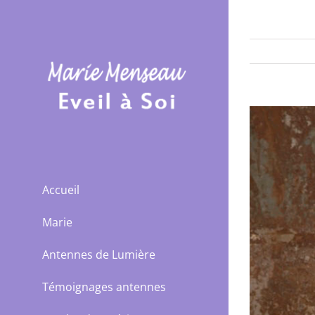
Passer
au
contenu
Accueil
Marie
Antennes de Lumière
Témoignages antennes