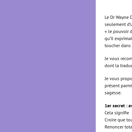
Le Dr Wayne D
seulement d’u
« le pouvoir 
qu’il exprimai
toucher dans 
Je vous recom
dont la traduc
Je vous propo
présent parmi
sagesse.
1er secret : a
Cela signifie 
Croire que to
Renoncer tota