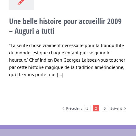
Une belle histoire pour accueillir 2009
– Auguri a tutti
"La seule chose vraiment nécessaire pour la tranquillité
du monde, est que chaque enfant puisse grandir
heureux." Chef indien Dan Georges Laissez-vous toucher
par cette histoire magique de la tradition amérindienne,
qu'elle vous porte tout [...]
Précédent
Suivant
1
2
3