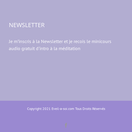
NEWSLETTER
Je m’inscris à la Newsletter et je recois le minicours
audio gratuit d'intro à la méditation
Copyright 2021 Eveil-a-soi.com Tous Droits Réservés
Facebook