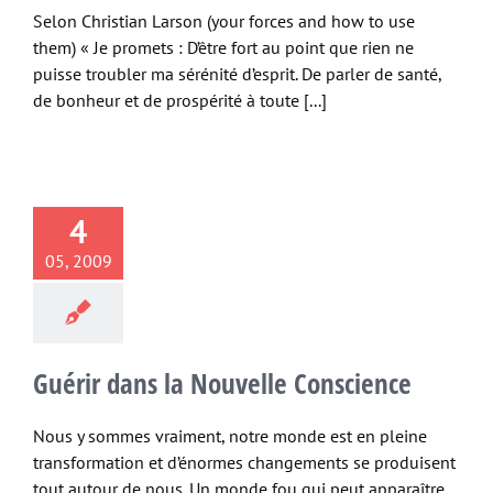
Selon Christian Larson (your forces and how to use
them) « Je promets : D’être fort au point que rien ne
puisse troubler ma sérénité d’esprit. De parler de santé,
de bonheur et de prospérité à toute [...]
4
05, 2009
Guérir dans la Nouvelle Conscience
Nous y sommes vraiment, notre monde est en pleine
transformation et d’énormes changements se produisent
tout autour de nous. Un monde fou qui peut apparaître