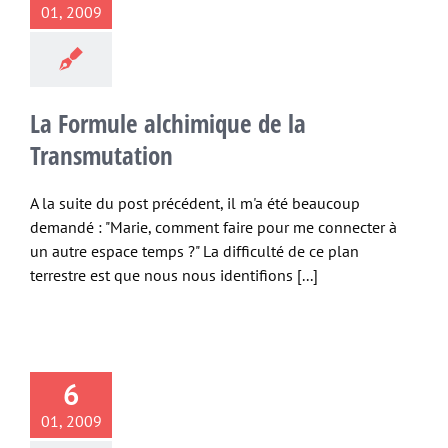
01, 2009
La Formule alchimique de la
Transmutation
A la suite du post précédent, il m'a été beaucoup
demandé : "Marie, comment faire pour me connecter à
un autre espace temps ?" La difficulté de ce plan
terrestre est que nous nous identifions [...]
6
01, 2009