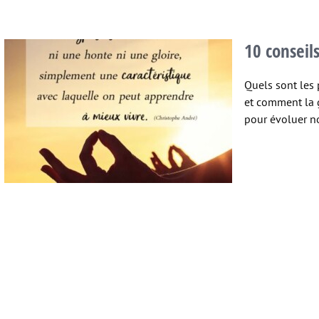
10 conseil
Quels sont les 
et comment la g
pour évoluer no