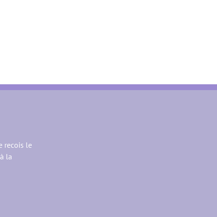
e recois le
à la