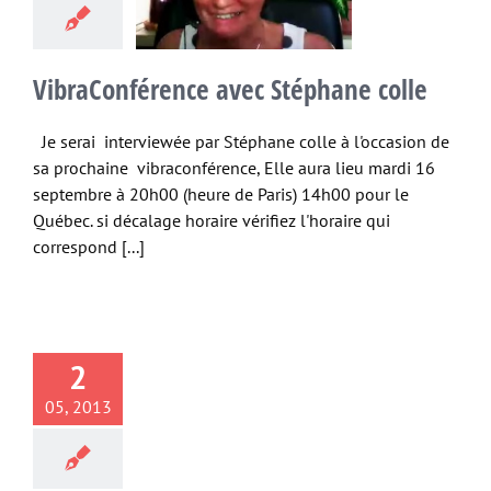
colle
Non classé
VibraConférence avec Stéphane colle
Je serai interviewée par Stéphane colle à l'occasion de
sa prochaine vibraconférence, Elle aura lieu mardi 16
septembre à 20h00 (heure de Paris) 14h00 pour le
Québec. si décalage horaire vérifiez l'horaire qui
correspond [...]
2
05, 2013