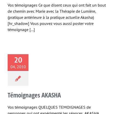
Vos témoignages Ce que disent ceux qui ont fait un bout
de chemin avec Marie avec la Thérapie de Lumière,
(pratique antérieure à la pratique actuelle Akasha)
[hr_shadow] Vous pouvez vous aussi poster votre
témoignage [...]
20
04, 2010
Témoignages AKASHA
Vos témoignages QUELQUES TEMOIGNAGES de
personnes qui ont expérimenté les séances AKASHA,