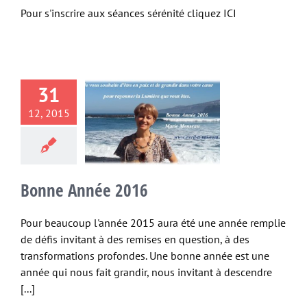
Pour s'inscrire aux séances sérénité cliquez ICI
31
12, 2015
ne Année
2016
Non classé
Bonne Année 2016
Pour beaucoup l'année 2015 aura été une année remplie
de défis invitant à des remises en question, à des
transformations profondes. Une bonne année est une
année qui nous fait grandir, nous invitant à descendre
[...]