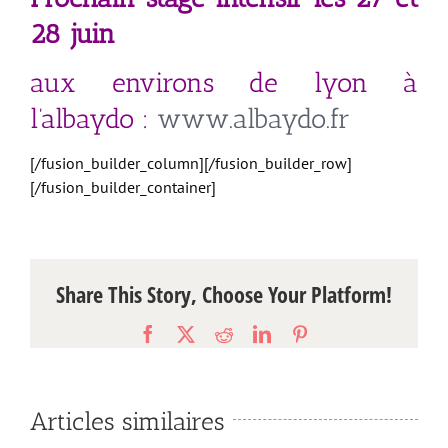
28 juin
aux environs de lyon à
l’albaydo :
www.albaydo.fr
[/fusion_builder_column][/fusion_builder_row]
[/fusion_builder_container]
Share This Story, Choose Your Platform!
Facebook
X
Reddit
LinkedIn
Pinterest
Articles similaires