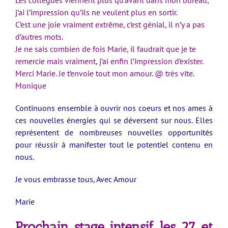
j’ai l’impression qu’ils ne veulent plus en sortir.
C’est une joie vraiment extrême, c’est génial, il n’y a pas
d’autres mots.
Je ne sais combien de fois Marie, il faudrait que je te
remercie mais vraiment, j’ai enfin l’impression d’exister.
Merci Marie. Je t’envoie tout mon amour. @ très vite.
Monique
Continuons ensemble à ouvrir nos coeurs et nos ames à
ces nouvelles énergies qui se déversent sur nous. Elles
représentent de nombreuses nouvelles opportunités
pour réussir à manifester tout le potentiel contenu en
nous.
Je vous embrasse tous, Avec Amour
Marie
Prochain stage intensif les 27 et