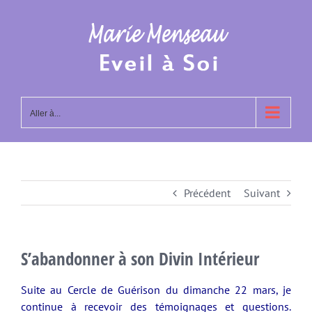
Passer
au
contenu
Aller à...
Précédent
Suivant
S’abandonner à son Divin Intérieur
Suite au Cercle de Guérison du dimanche 22 mars, je
continue à recevoir des témoignages et questions.