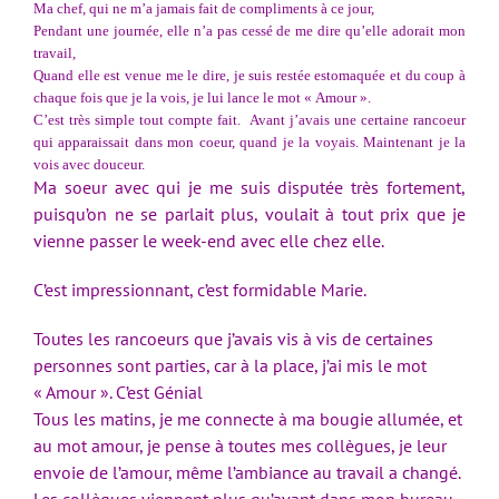
Ma chef, qui ne m’a jamais fait de compliments à ce jour,
Pendant une journée, elle n’a pas cessé de me dire qu’elle adorait mon
travail,
Quand elle est venue me le dire, je suis restée estomaquée et du coup à
chaque fois que je la vois, je lui lance le mot « Amour ».
C’est très simple tout compte fait. Avant j’avais une certaine rancoeur
qui apparaissait dans mon coeur, quand je la voyais. Maintenant je la
vois avec douceur.
Ma soeur avec qui je me suis disputée très fortement,
puisqu’on ne se parlait plus, voulait à tout prix que je
vienne passer le week-end avec elle chez elle.
C’est impressionnant, c’est formidable Marie.
Toutes les rancoeurs que j’avais vis à vis de certaines
personnes sont parties, car à la place, j’ai mis le mot
« Amour ». C’est Génial
Tous les matins, je me connecte à ma bougie allumée, et
au mot amour, je pense à toutes mes collègues, je leur
envoie de l’amour, même l’ambiance au travail a changé.
Les collègues viennent plus qu’avant dans mon bureau,