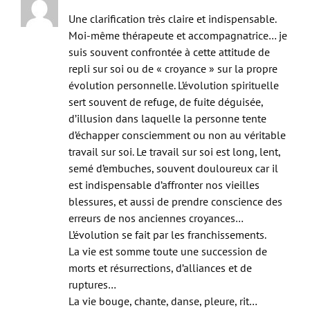
Moi-même thérapeute et accompagnatrice… je
suis souvent confrontée à cette attitude de
repli sur soi ou de « croyance » sur la propre
évolution personnelle. L’évolution spirituelle
sert souvent de refuge, de fuite déguisée,
d’illusion dans laquelle la personne tente
d’échapper consciemment ou non au véritable
travail sur soi. Le travail sur soi est long, lent,
semé d’embuches, souvent douloureux car il
est indispensable d’affronter nos vieilles
blessures, et aussi de prendre conscience des
erreurs de nos anciennes croyances…
L’évolution se fait par les franchissements.
La vie est somme toute une succession de
morts et résurrections, d’alliances et de
ruptures…
La vie bouge, chante, danse, pleure, rit…
A chaque fois qu’on s’arrête en chemin, il y a