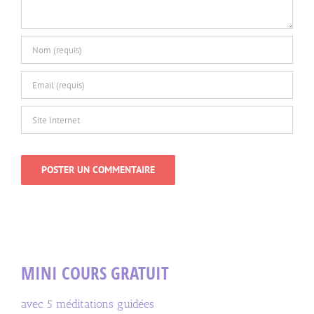
MINI COURS GRATUIT
avec 5 méditations guidées
Prenom (sans accents)