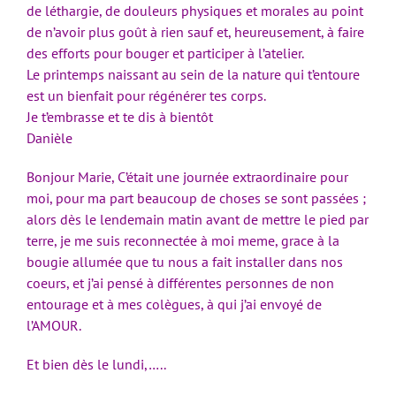
de léthargie, de douleurs physiques et morales au point
de n’avoir plus goût à rien sauf et, heureusement, à faire
des efforts pour bouger et participer à l’atelier.
Le printemps naissant au sein de la nature qui t’entoure
est un bienfait pour régénérer tes corps.
Je t’embrasse et te dis à bientôt
Danièle
Bonjour Marie, C’était une journée extraordinaire pour
moi, pour ma part beaucoup de choses se sont passées ;
alors dès le lendemain matin avant de mettre le pied par
terre, je me suis reconnectée à moi meme, grace à la
bougie allumée que tu nous a fait installer dans nos
coeurs, et j’ai pensé à différentes personnes de non
entourage et à mes colègues, à qui j’ai envoyé de
l’AMOUR.
Et bien dès le lundi,…..