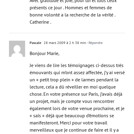
Avec gratitude et joie, pour toi et tous ceux
présents ce jour . Hommes et femmes de
bonne volonté a la recherche de la vérité .
Catherine .
Pascale
28 mars 2009 à 2 h 38 min
- Répondre
Bonjour Marie,
Je viens de lire les témoignages ci-dessus très
émouvants qui m’ont assez affectée, j’y ai versé
un « petit trop plein » de larmes pendant la
lecture, cela a dû réveiller en moi quelque
chose. En votre présence sur Paris, j’avais déjà
un projet, mais je compte vous rencontrer
également lors de votre venue prochaine, et je
« sais » déjà que beaucoup d’émotions se
manifesteront. Merci pour votre travail
merveilleux que je continue de faire et il y a