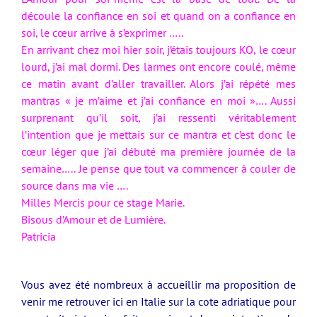
découle la confiance en soi et quand on a confiance en
soi, le cœur arrive à s’exprimer …..
En arrivant chez moi hier soir, j’étais toujours KO, le cœur
lourd, j’ai mal dormi. Des larmes ont encore coulé, même
ce matin avant d’aller travailler. Alors j’ai répété mes
mantras « je m’aime et j’ai confiance en moi »…. Aussi
surprenant qu’il soit, j’ai ressenti véritablement
l’intention que je mettais sur ce mantra et c’est donc le
cœur léger que j’ai débuté ma première journée de la
semaine….. Je pense que tout va commencer à couler de
source dans ma vie ….
Milles Mercis pour ce stage Marie.
Bisous d’Amour et de Lumière.
Patricia
Vous avez été nombreux à accueillir ma proposition de
venir me retrouver ici en Italie sur la cote adriatique pour