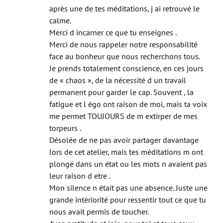
Je me suis réveillée ce matin le coeur lourd et
après une de tes méditations, j ai retrouvé le
calme.
Merci d incarner ce que tu enseignes .
Merci de nous rappeler notre responsabilité
face au bonheur que nous recherchons tous.
Je prends totalement conscience, en ces jours
de « chaos », de la nécessité d un travail
permanent pour garder le cap. Souvent , la
fatigue et l égo ont raison de moi, mais ta voix
me permet TOUJOURS de m extirper de mes
torpeurs .
Désolée de ne pas avoir partager davantage
lors de cet atelier, mais tes méditations m ont
plongé dans un état ou les mots n avaient pas
leur raison d etre .
Mon silence n était pas une absence. Juste une
grande intériorité pour ressentir tout ce que tu
nous avait permis de toucher.