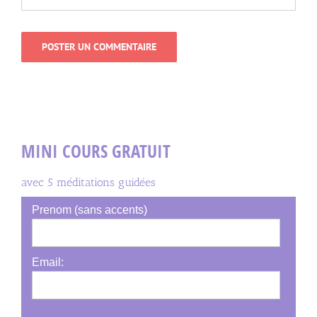
MINI COURS GRATUIT
avec 5 méditations guidées
Prenom (sans accents)
Email: