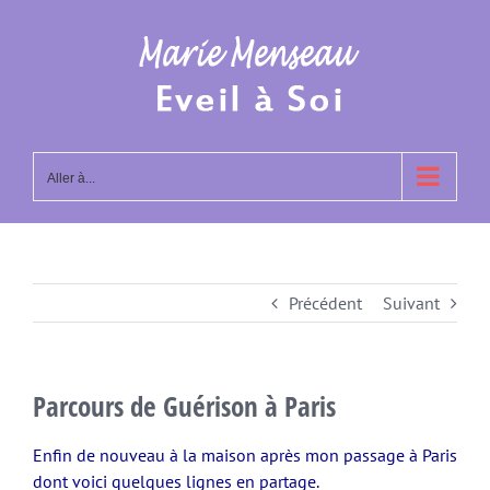
Passer
au
contenu
Aller à...
Précédent
Suivant
Parcours de Guérison à Paris
Enfin de nouveau à la maison après mon passage à Paris
dont voici quelques lignes en partage.