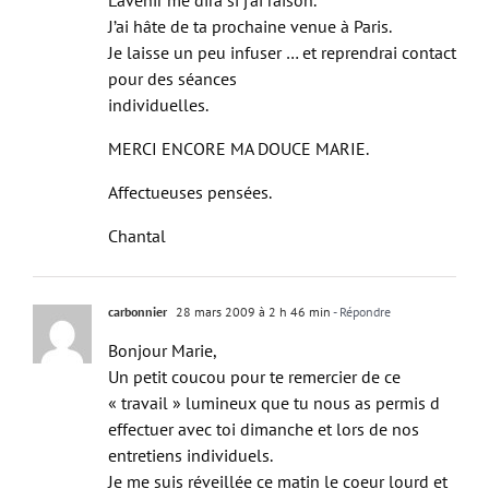
L’avenir me dira si j’ai raison.
J’ai hâte de ta prochaine venue à Paris.
Je laisse un peu infuser … et reprendrai contact
pour des séances
individuelles.
MERCI ENCORE MA DOUCE MARIE.
Affectueuses pensées.
Chantal
carbonnier
28 mars 2009 à 2 h 46 min
- Répondre
Bonjour Marie,
Un petit coucou pour te remercier de ce
« travail » lumineux que tu nous as permis d
effectuer avec toi dimanche et lors de nos
entretiens individuels.