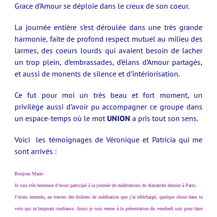
Grace d’Amour se déploie dans le creux de son coeur.
La journée entière s’est déroulée dans une très grande
harmonie, faite de profond respect mutuel au milieu des
larmes, des coeurs lourds qui avaient besoin de lacher
un trop plein, d’embrassades, d’élans d’Amour partagés,
et aussi de monents de silence et d’intériorisation.
Ce fut pour moi un très beau et fort moment, un
privilège aussi d’avoir pu accompagner ce groupe dans
un espace-temps où le mot
UNION
a pris tout son sens.
Voici les témoignages de Véronique et Patricia qui me
sont arrivés :
Bonjour Marie
Je suis très heureuse d’avoir participé à la journée de méditations de dimanche dernier à Paris.
J’avais entendu, au travers des fichiers de méditation que j’ai téléchargé, quelque chose dans ta
voix qui m’inspirait confiance. Aussi je suis venue à la présentation du vendredi soir pour faire