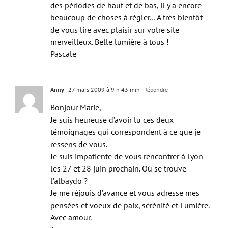
des périodes de haut et de bas, il y a encore
beaucoup de choses à régler… A très bientôt
de vous lire avec plaisir sur votre site
merveilleux. Belle lumière à tous !
Pascale
Anny
27 mars 2009 à 9 h 43 min
- Répondre
Bonjour Marie,
Je suis heureuse d’avoir lu ces deux
témoignages qui correspondent à ce que je
ressens de vous.
Je suis impatiente de vous rencontrer à Lyon
les 27 et 28 juin prochain. Où se trouve
l’albaydo ?
Je me réjouis d’avance et vous adresse mes
pensées et voeux de paix, sérénité et Lumière.
Avec amour.