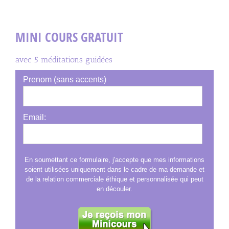
MINI COURS GRATUIT
avec 5 méditations guidées
Prenom (sans accents)
Email:
En soumettant ce formulaire, j'accepte que mes informations
soient utilisées uniquement dans le cadre de ma demande et
de la relation commerciale éthique et personnalisée qui peut
en découler.