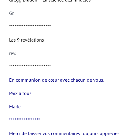
Gr.
***********************
Les 9 révélations
rev.
***********************
En communion de cœur avec chacun de vous,
Paix à tous
Marie
*****************
Merci de laisser vos commentaires toujours appréciés