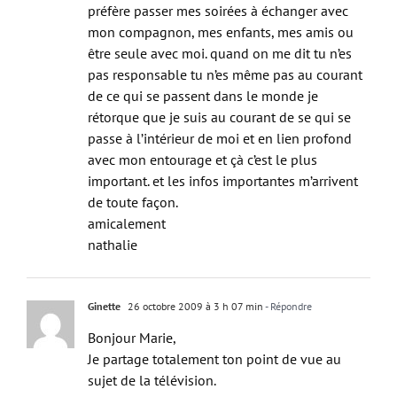
Je ne regarde plus la télé depuis 11 ans je
préfère passer mes soirées à échanger avec
mon compagnon, mes enfants, mes amis ou
être seule avec moi. quand on me dit tu n’es
pas responsable tu n’es même pas au courant
de ce qui se passent dans le monde je
rétorque que je suis au courant de se qui se
passe à l’intérieur de moi et en lien profond
avec mon entourage et çà c’est le plus
important. et les infos importantes m’arrivent
de toute façon.
amicalement
nathalie
Ginette
26 octobre 2009 à 3 h 07 min
- Répondre
Bonjour Marie,
Je partage totalement ton point de vue au