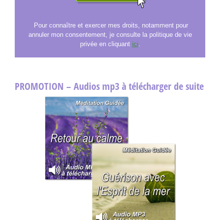
Pour connaître et exercer mes droits, notamment pour
annuler mon consentement, je consulte la politique de vie
privée en cliquant
ici
.
PROMOTION – Audios mp3 à télécharger de suite