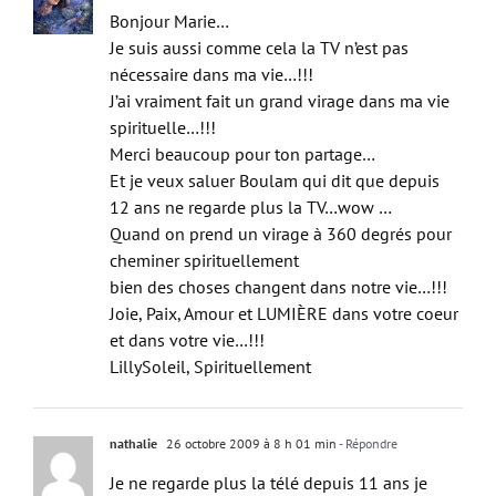
LillySoleil
26 octobre 2009 à 15 h 33 min
- Répondre
Bonjour Marie…
Je suis aussi comme cela la TV n’est pas
nécessaire dans ma vie…!!!
J’ai vraiment fait un grand virage dans ma vie
spirituelle…!!!
Merci beaucoup pour ton partage…
Et je veux saluer Boulam qui dit que depuis
12 ans ne regarde plus la TV…wow …
Quand on prend un virage à 360 degrés pour
cheminer spirituellement
bien des choses changent dans notre vie…!!!
Joie, Paix, Amour et LUMIÈRE dans votre coeur
et dans votre vie…!!!
LillySoleil, Spirituellement
nathalie
26 octobre 2009 à 8 h 01 min
- Répondre