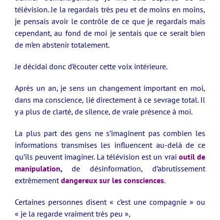
télévision. Je la regardais très peu et
de moins en moins,
je pensais avoir le contrôle de ce que je regardais mais
cependant,
au fond de moi je sentais
que ce serait bien
de m’en abstenir totalement.
Je décidai donc d’écouter cette voix intérieure.
Après un an, je sens un changement important
en moi,
dans ma conscience, lié directement à ce sevrage total. Il
y a plus de clarté, de silence, de vraie présence à moi.
La plus part des gens ne s’imaginent pas
combien les
informations transmises les influencent
au-delà de ce
qu’ils peuvent imaginer. La télévision est un vrai
outil de
manipulation
,
de désinformation, d’abrutissement
extrêmement
dangereux
sur les consciences
.
Certaines personnes disent « c’est une compagnie » ou
« je la regarde vraiment très peu »,