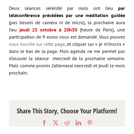
Deux séances sérénité par mois ont lieu
par
téléconférence précédées par une méditation guidée
(pas besoin de caméra ni de micro), la prochaine aura
lieu
jeudi 25 octobre à 20h30
(heure de Paris), une
participation de 9 euros vous est demandé. Vous pouvez
vous inscrire sur cette page
, et cliquer sur « je m’inscris »
dans le bas de la page. Mon agenda ne me permet pas
d’assurer la séance mercredi de la prochaine semaine.
Mais comme promis j’alternerai mercredi et jeudi le mois
prochain.
Share This Story, Choose Your Platform!
Facebook
X
Reddit
LinkedIn
Pinterest