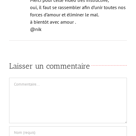
Merci pour cette vidéo très instructive,
oui, il faut se rassembler afin d’unir toutes nos
forces d’amour et éliminer le mal.
à bientôt avec amour .
@nik
Laisser un commentaire
Commentaire