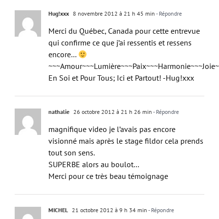
Hug!xxx
8 novembre 2012 à 21 h 45 min
- Répondre
Merci du Québec, Canada pour cette entrevue
qui confirme ce que j’ai ressentis et ressens
encore…
~~~Amour~~~Lumière~~~Paix~~~Harmonie~~~Joie
En Soi et Pour Tous; Ici et Partout! -Hug!xxx
nathalie
26 octobre 2012 à 21 h 26 min
- Répondre
magnifique video je l’avais pas encore
visionné mais après le stage fildor cela prends
tout son sens.
SUPERBE alors au boulot…
Merci pour ce très beau témoignage
MICHEL
21 octobre 2012 à 9 h 34 min
- Répondre