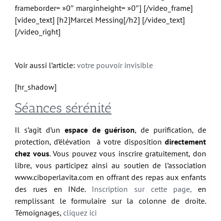
frameborder= »0″ marginheight= »0″] [/video_frame]
[video_text] [h2]Marcel Messing[/h2] [/video_text]
[/video_right]
Voir aussi l’article:
votre pouvoir invisible
[hr_shadow]
Séances sérénité
Il s’agit d’un
espace de guérison
, de purification, de
protection, d’élévation à votre disposition
directement
chez vous
. Vous pouvez vous inscrire gratuitement, don
libre, vous participez ainsi au soutien de l’association
www.ciboperlavita.com en offrant des repas aux enfants
des rues en INde.
Inscription sur cette page,
en
remplissant le formulaire sur la colonne de droite.
Témoignages,
cliquez ici