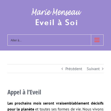
Passer
au
contenu
Aller à...
Précédent
Suivant
Appel à l’Eveil
Les prochains mois seront vraisemblablement décisifs
pour la planète
et toutes ses formes de vie. Nous vivons