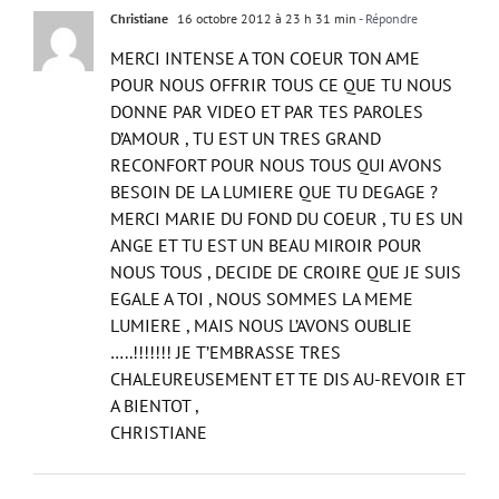
Christiane
16 octobre 2012 à 23 h 31 min
- Répondre
MERCI INTENSE A TON COEUR TON AME
POUR NOUS OFFRIR TOUS CE QUE TU NOUS
DONNE PAR VIDEO ET PAR TES PAROLES
D’AMOUR , TU EST UN TRES GRAND
RECONFORT POUR NOUS TOUS QUI AVONS
BESOIN DE LA LUMIERE QUE TU DEGAGE ?
MERCI MARIE DU FOND DU COEUR , TU ES UN
ANGE ET TU EST UN BEAU MIROIR POUR
NOUS TOUS , DECIDE DE CROIRE QUE JE SUIS
EGALE A TOI , NOUS SOMMES LA MEME
LUMIERE , MAIS NOUS L’AVONS OUBLIE
…..!!!!!!! JE T’EMBRASSE TRES
CHALEUREUSEMENT ET TE DIS AU-REVOIR ET
A BIENTOT ,
CHRISTIANE