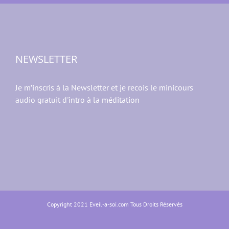
NEWSLETTER
Je m’inscris à la Newsletter et je recois le minicours
audio gratuit d'intro à la méditation
Copyright 2021 Eveil-a-soi.com Tous Droits Réservés