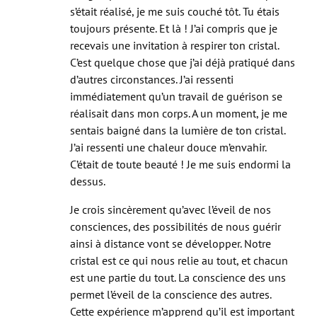
demandais ce que cela voulait dire.
Fatigué par le travail de transformation qui
s’était réalisé, je me suis couché tôt. Tu étais
toujours présente. Et là ! J’ai compris que je
recevais une invitation à respirer ton cristal.
C’est quelque chose que j’ai déjà pratiqué dans
d’autres circonstances. J’ai ressenti
immédiatement qu’un travail de guérison se
réalisait dans mon corps. A un moment, je me
sentais baigné dans la lumière de ton cristal.
J’ai ressenti une chaleur douce m’envahir.
C’était de toute beauté ! Je me suis endormi la
dessus.
Je crois sincèrement qu’avec l’éveil de nos
consciences, des possibilités de nous guérir
ainsi à distance vont se développer. Notre
cristal est ce qui nous relie au tout, et chacun
est une partie du tout. La conscience des uns