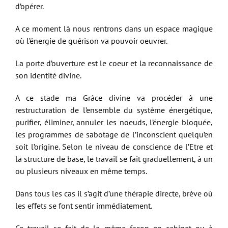
d’opérer.
A ce moment là nous rentrons dans un espace magique
où l’énergie de guérison va pouvoir oeuvrer.
La porte d’ouverture est le coeur et la reconnaissance de
son identité divine.
A ce stade ma Grâce divine va procéder à une
restructuration de l’ensemble du système énergétique,
purifier, éliminer, annuler les noeuds, l’énergie bloquée,
les programmes de sabotage de l’inconscient quelqu’en
soit l’origine. Selon le niveau de conscience de l’Etre et
la structure de base, le travail se fait graduellement, à un
ou plusieurs niveaux en même temps.
Dans tous les cas il s’agit d’une thérapie directe, brève où
les effets se font sentir immédiatement.
Ce travail se fait de la même façon en cabinet ou à