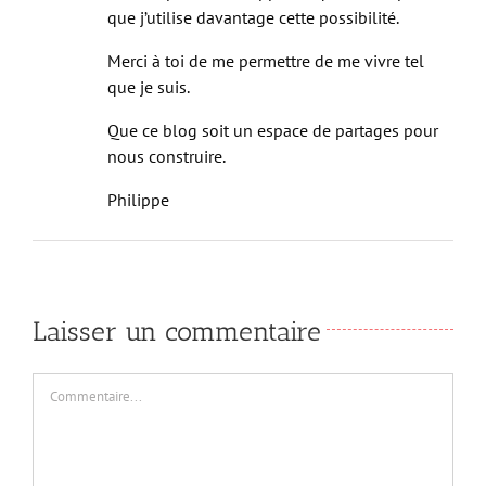
permet l’éveil de la conscience des autres.
Cette expérience m’apprend qu’il est important
que j’utilise davantage cette possibilité.
Merci à toi de me permettre de me vivre tel
que je suis.
Que ce blog soit un espace de partages pour
nous construire.
Philippe
Laisser un commentaire
Commentaire