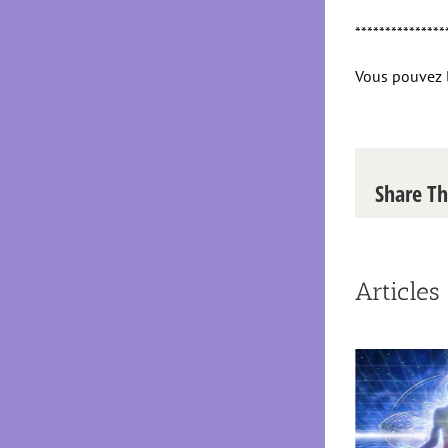
***************
Vous pouvez 
Share Th
Articles 