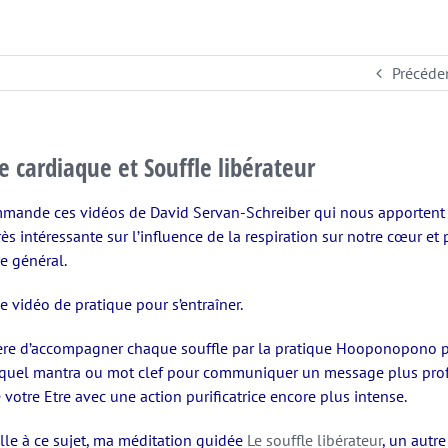
Précéde
 cardiaque et Souffle libérateur
mmande ces vidéos de David Servan-Schreiber qui nous apportent
ès intéressante sur l’influence de la respiration sur notre cœur et
re général.
ne vidéo de pratique pour s’entraîner.
ère d’accompagner chaque souffle par la pratique Hooponopono 
 quel mantra ou mot clef pour communiquer un message plus pro
 votre Etre avec une action purificatrice encore plus intense.
lle à ce sujet, ma méditation guidée
Le souffle libérateur
, un autr