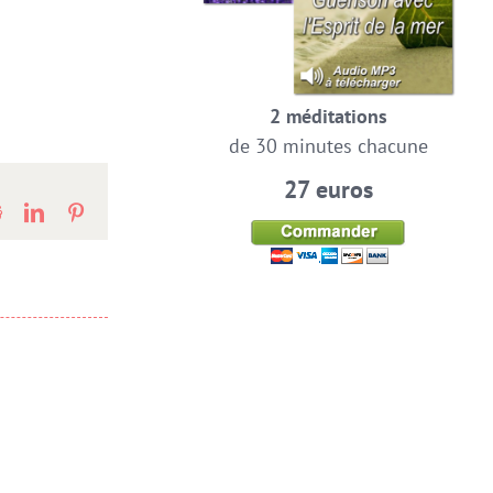
2 méditations
de 30 minutes chacune
27 euros
Reddit
LinkedIn
Pinterest