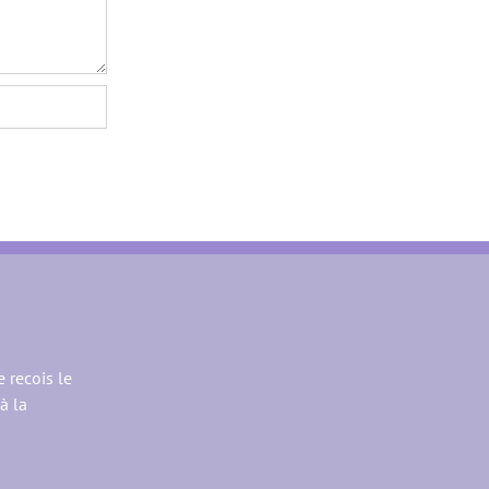
e recois le
à la