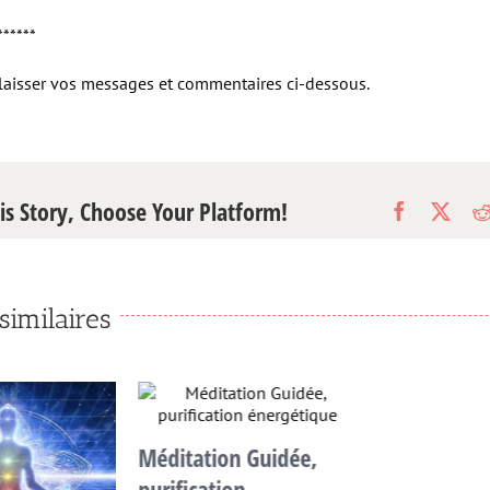
******
laisser vos messages et commentaires ci-dessous.
is Story, Choose Your Platform!
Facebook
X
similaires
Méditation Guidée,
purification