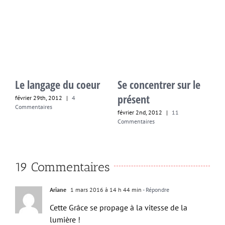
L
Le langage du coeur
Se concentrer sur le
j
présent
février 29th, 2012
|
4
C
Commentaires
février 2nd, 2012
|
11
Commentaires
19 Commentaires
Ariane
1 mars 2016 à 14 h 44 min
- Répondre
Cette Grâce se propage à la vitesse de la
lumière !