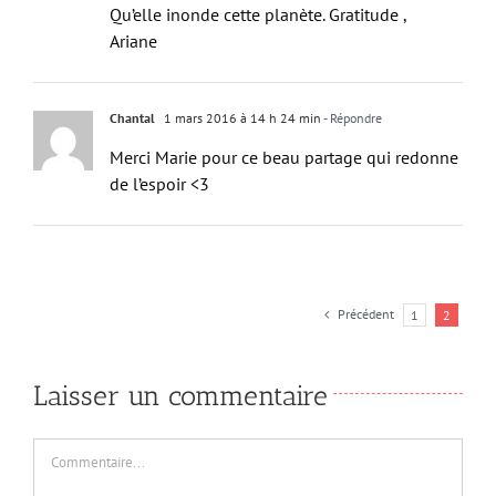
Qu’elle inonde cette planète. Gratitude ,
Ariane
Chantal
1 mars 2016 à 14 h 24 min
- Répondre
Merci Marie pour ce beau partage qui redonne
de l’espoir <3
Précédent
1
2
Laisser un commentaire
Commentaire