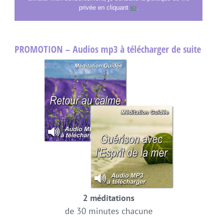
privée en cliquant
ici
.
PROMOTION – Audios mp3 à télécharger de suite
2 méditations
de 30 minutes chacune