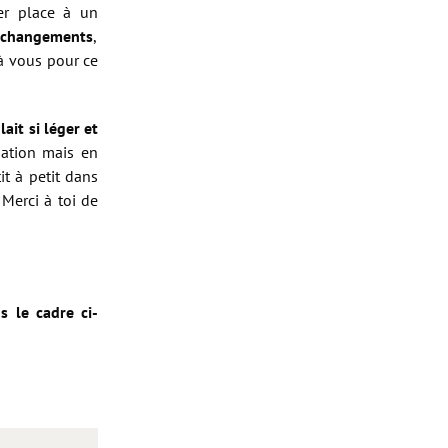
ser place à un
s changements
,
 à vous pour ce
ait si léger et
ation mais en
it à petit dans
Merci à toi de
s le cadre ci-