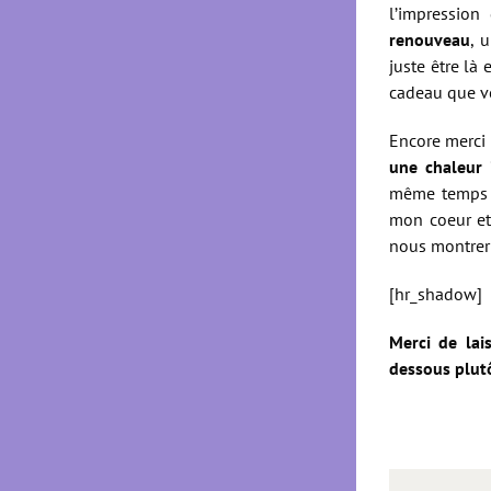
l’impression
renouveau
, 
juste être là
cadeau que vou
Encore merci 
une chaleur
même temps un
mon coeur et
nous montrer 
[hr_shadow]
Merci de lai
dessous plutô