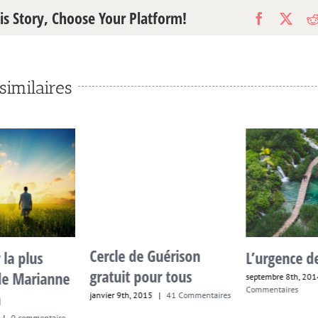
is Story, Choose Your Platform!
Facebook
X
similaires
Cercle de Guérison
la plus
L’urgence de
gratuit pour tous
e Marianne
septembre 8th, 201
Commentaires
janvier 9th, 2015
|
41 Commentaires
|
0 commentaire