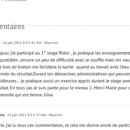
ntaires
A
24 juin 2011 à 9 h 41 min
- Répondre
jour, j’ai participé au 1° stage fildor , je pratique les enseignemen
quotidien ,encore un peu de difficulté avec le souffle mais les vac
le bon air breton me facilitera la tache . quand au travail avec l’eau 
nnée du résultat.Durant les démarches administratives qui peuven
tidieuses… je pratique aussi un exercice appris durant le stage a
ultat. En tous cas je suis parée pour le niveau 2. Merci Marie pour c
érosité qui est tienne. Gina
tal
13 juin 2011 à 9 h 37 min
- Répondre
ie, j’ai lu tous ces commentaires, et cela me donne envie de partic