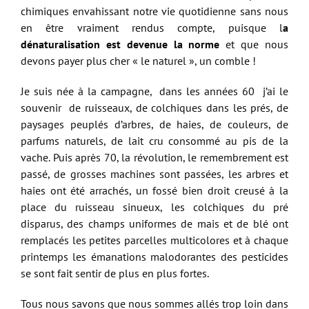
chimiques envahissant notre vie quotidienne sans nous
en être vraiment rendus compte, puisque l
a
dénaturalisation est devenue la norme
et que nous
devons payer plus cher « le naturel », un comble !
Je suis née à la campagne, dans les années 60 j’ai le
souvenir de ruisseaux, de colchiques dans les prés, de
paysages peuplés d’arbres, de haies, de couleurs, de
parfums naturels, de lait cru consommé au pis de la
vache. Puis après 70, la révolution, le remembrement est
passé, de grosses machines sont passées, les arbres et
haies ont été arrachés, un fossé bien droit creusé à la
place du ruisseau sinueux, les colchiques du pré
disparus, des champs uniformes de mais et de blé ont
remplacés les petites parcelles multicolores et à chaque
printemps les émanations malodorantes des pesticides
se sont fait sentir de plus en plus fortes.
Tous nous savons que nous sommes allés trop loin dans