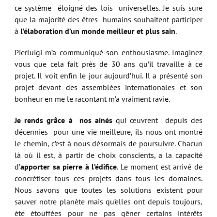
ce système éloigné des lois universelles. Je suis sure
que la majorité des êtres humains souhaitent participer
à
l’élaboration d’un monde meilleur et plus sain
.
Pierluigi m’a communiqué son enthousiasme. Imaginez
vous que cela fait près de 30 ans qu’il travaille à ce
projet. Il voit enfin le jour aujourd’hui. Il a présenté son
projet devant des assemblées internationales et son
bonheur en me le racontant m’a vraiment ravie.
Je rends grâce à nos ainés
qui œuvrent depuis des
décennies pour une vie meilleure, ils nous ont montré
le chemin, c’est à nous désormais de poursuivre. Chacun
là où il est, à partir de choix conscients, a la capacité
d’
apporter sa pierre à l’édifice
. Le moment est arrivé de
concrétiser tous ces projets dans tous les domaines.
Nous savons que toutes les solutions existent pour
sauver notre planète mais qu’elles ont depuis toujours,
été étouffées pour ne pas gêner certains intérêts