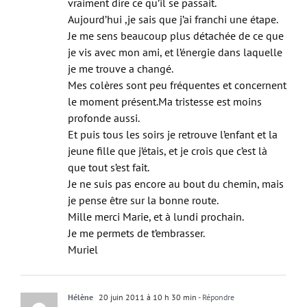
Aujourd’hui ,je sais que j’ai franchi une étape.
Je me sens beaucoup plus détachée de ce que
je vis avec mon ami, et l’énergie dans laquelle
je me trouve a changé.
Mes colères sont peu fréquentes et concernent
le moment présent.Ma tristesse est moins
profonde aussi.
Et puis tous les soirs je retrouve l’enfant et la
jeune fille que j’étais, et je crois que c’est là
que tout s’est fait.
Je ne suis pas encore au bout du chemin, mais
je pense être sur la bonne route.
Mille merci Marie, et à lundi prochain.
Je me permets de t’embrasser.
Muriel
Hélène
20 juin 2011 à 10 h 30 min
- Répondre