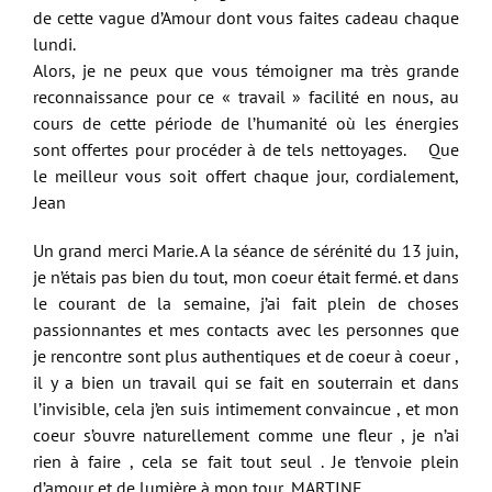
de cette vague d’Amour dont vous faites cadeau chaque
lundi.
Alors, je ne peux que vous témoigner ma très grande
reconnaissance pour ce « travail » facilité en nous, au
cours de cette période de l’humanité où les énergies
sont offertes pour procéder à de tels nettoyages. Que
le meilleur vous soit offert chaque jour, cordialement,
Jean
Un grand merci Marie. A la séance de sérénité du 13 juin,
je n’étais pas bien du tout, mon coeur était fermé. et dans
le courant de la semaine, j’ai fait plein de choses
passionnantes et mes contacts avec les personnes que
je rencontre sont plus authentiques et de coeur à coeur ,
il y a bien un travail qui se fait en souterrain et dans
l’invisible, cela j’en suis intimement convaincue , et mon
coeur s’ouvre naturellement comme une fleur , je n’ai
rien à faire , cela se fait tout seul . Je t’envoie plein
d’amour et de lumière à mon tour .MARTINE