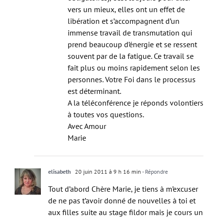
vers un mieux, elles ont un effet de
libération et s’accompagnent d’un
immense travail de transmutation qui
prend beaucoup d’énergie et se ressent
souvent par de la fatigue. Ce travail se
fait plus ou moins rapidement selon les
personnes. Votre Foi dans le processus
est déterminant.
A la téléconférence je réponds volontiers
à toutes vos questions.
Avec Amour
Marie
elisabeth
20 juin 2011 à 9 h 16 min
- Répondre
Tout d’abord Chère Marie, je tiens à m’excuser
de ne pas t’avoir donné de nouvelles à toi et
aux filles suite au stage fildor mais je cours un
peu en ce moment …. je vais le faire ce début