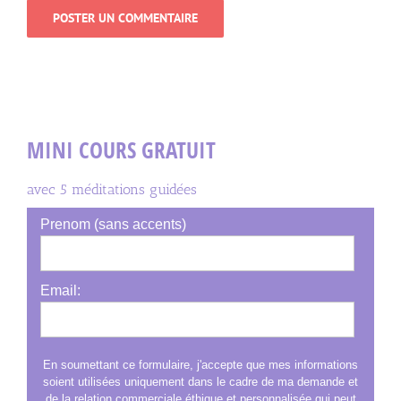
MINI COURS GRATUIT
avec 5 méditations guidées
Prenom (sans accents)
Email:
En soumettant ce formulaire, j'accepte que mes informations
soient utilisées uniquement dans le cadre de ma demande et
de la relation commerciale éthique et personnalisée qui peut
en découler.