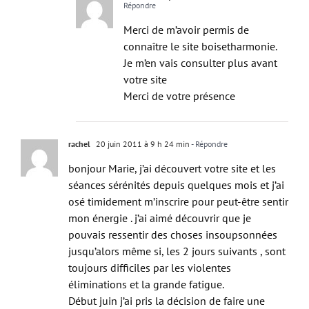
Merci de m’avoir permis de
connaître le site boisetharmonie.
Je m’en vais consulter plus avant
votre site
Merci de votre présence
rachel
20 juin 2011 à 9 h 24 min
- Répondre
bonjour Marie, j’ai découvert votre site et les
séances sérénités depuis quelques mois et j’ai
osé timidement m’inscrire pour peut-être sentir
mon énergie . j’ai aimé découvrir que je
pouvais ressentir des choses insoupsonnées
jusqu’alors même si, les 2 jours suivants , sont
toujours difficiles par les violentes
éliminations et la grande fatigue.
Début juin j’ai pris la décision de faire une
pose et de ne pas m’inscrire tout le mois de