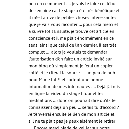
de semaine car le stage a été très bénéfique et
il m’est arrivé de petites choses intéressantes
que je vais vous raconter … pour cela merci et
à suivre lol ! Ensuite, je trouve cet article en
conscience et il me plaît énormément en ce
sens, ainsi que celui de l’an dernier, il est très
complet …. alors je voulais te demander
l’autorisation d’en faire un article invité sur
mon blog où simplement je ferai un copier
collé et je citerai la source …. un peu de pub
pour Marie lol !! et surtout une bonne
information de mes internautes …. Déjà j’ai mis
en ligne la vidéo du stage fildor et tes
méditations … donc on pourrait dire qu’ils te
connaissent déjà un peu … serais tu d’accord ?
Je t’enverrai ensuite le lien de mon article et
s’il ne te plait pas je peux aisément le retirer
…. Encore merci Marie de veiller sur notre