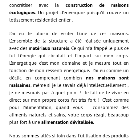
concrétiser avec la
construction de maisons
écologiques
. Un projet d’envergure puisqu’il couvre un
lotissement résidentiel entier .
J’ai eu le plaisir de visiter l’une de ces maisons.
L’ensemble de la structure a été réalisée uniquement
avec des
matériaux naturels
. Ce qui m’a frappé le plus ce
fut l’énergie qui circulait et l’impact sur mon corps.
L’énergétique c’est mon domaine et je mesure tout en
fonction de mon ressenti énergétique. J’ai eu comme un
déclic en comprenant combien
nos maisons sont
malsaines
, même si je le savais déjà intellectuellement ,
je ne mesurais pas à quel point ! le fait de le vivre en
direct sur mon propre corps fut très fort ! C’est comme
pour l’alimentation, quand vous consommez des
aliments naturels et sains, votre corps réagit beaucoup
plus fort à une
alimentation dévitalisée
.
Nous sommes allés si loin dans l’utilisation des produits