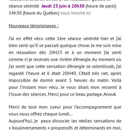
séance sérénité
Jeudi 23 juin à 20h30
(heure de paris)
14h30 (heure du Québec)
vous inscrire ici
Nouveaux témoignages :
J’ai en effet vécu cette 1ère séance sérénité hier et j’ai
bien senti qu’il se passait quelque chose. Je me suis mise
en relaxation dès 20H25 et à un moment j’ai senti
comme si je recevais une rivière d’énergie. Au moment où
j’ai senti que cette sensation d’énergie se ralentissait, j’ai
regardé l’heure et il était 20H40. C’était très net, après
impossible de dormir avant 5 heures du matin. Voilà
pour l’instant mon vécu. Je vous dirais mon ressenti à
l’issue des séances. Merci pour ce beau partage. Anouk
Merci de tout mon coeur pour l’accompagnement que
vous nous offrez chaque lundi…
Aujourd’hui, je peux dissocier les réelles sensations de
« bouleversements » progressifs et déterminants en moi,