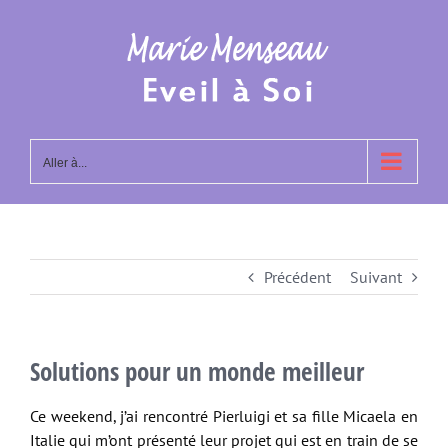
Passer
au
contenu
Aller à...
Précédent
Suivant
Solutions pour un monde meilleur
Ce weekend, j’ai rencontré Pierluigi et sa fille Micaela en
Italie qui m’ont présenté leur projet qui est en train de se