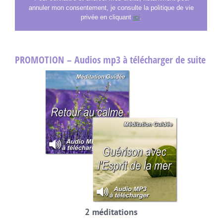
annuler mon consentement, je consulte la politique de vie
privée en cliquant
ici
.
PROMOTION – Audios mp3 à télécharger de suite
2 méditations
de 30 minutes chacune