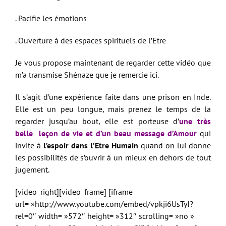
. Pacifie les émotions
. Ouverture à des espaces spirituels de l’Etre
Je vous propose maintenant de regarder cette vidéo que
m’a transmise Shénaze que je remercie ici.
Il s’agit d’une expérience faite dans une prison en Inde.
Elle est un peu longue, mais prenez le temps de la
regarder jusqu’au bout, elle est porteuse d’
une très
belle leçon de vie et d’un beau message d’Amour
qui
invite à
l’espoir dans l’Etre Humain
quand on lui donne
les possibilités de s’ouvrir à un mieux en dehors de tout
jugement.
[video_right][video_frame] [iframe
url= »http://www.youtube.com/embed/vpkji6UsTyI?
rel=0″ width= »572″ height= »312″ scrolling= »no »