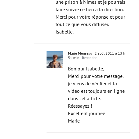
faire suivre ce lien à la direction.
Merci pour votre réponse et pour
tout ce que vous diffuser.
Isabelle.
Marie Menseau
2 août 2011 à 13 h
51 min
- Répondre
Bonjour Isabelle,
Merci pour votre message.
je viens de vérifier et la
vidéo est toujours en ligne
dans cet article.
Réessayez !
Excellent journée
Marie
marie
27 juin 2011 à 11 h 16 min
- Répondre