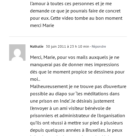
demande ce que je pourrais faire de concret
pour eux. Cette video tombe au bon moment
merci Marie
Nathalie
30 juin 2011 à 23 h 10 min
- Répondre
Merci, Marie, pour vos mails auxquels je ne
manquerai pas de donner mes impressions
dès que le moment propice se dessinera pour
moi..
Malheureusement je ne trouve pas d’ouverture
possible au diapo sur ‘les méditations dans
une prison en Inde’. Je désirais justement
l’envoyer à un ami visiteur bénévole de
prisonniers et administrateur de l’organisation
qu’ils ont réussi à mettre sur pied à plusieurs
depuis quelques années à Bruxelles. Je peux
lui redemander le nom, si vous le désirez.