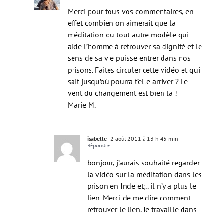
Merci pour tous vos commentaires, en
effet combien on aimerait que la
méditation ou tout autre modèle qui
aide l’homme à retrouver sa dignité et le
sens de sa vie puisse entrer dans nos
prisons. Faites circuler cette vidéo et qui
sait jusqu’où pourra t’elle arriver ? Le
vent du changement est bien là !
Marie M.
isabelle
2 août 2011 à 13 h 45 min
-
Répondre
bonjour, j’aurais souhaité regarder
la vidéo sur la méditation dans les
prison en Inde et;.. il n’y a plus le
lien. Merci de me dire comment
retrouver le lien. Je travaille dans
une prison à Nîmes et je pourrais