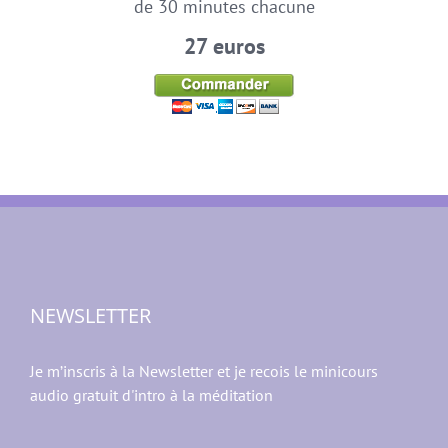
27 euros
NEWSLETTER
Je m’inscris à la Newsletter et je recois le minicours
audio gratuit d'intro à la méditation