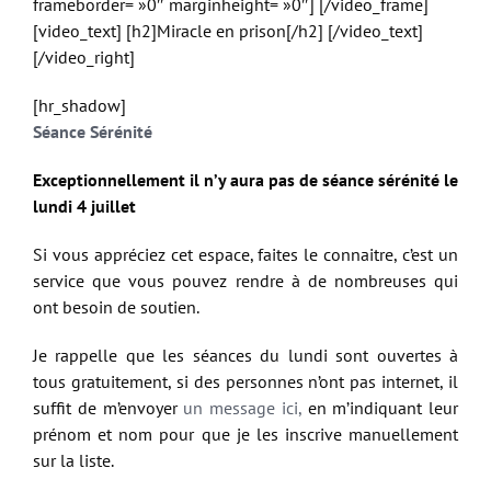
frameborder= »0″ marginheight= »0″] [/video_frame]
[video_text] [h2]Miracle en prison[/h2] [/video_text]
[/video_right]
[hr_shadow]
Séance Sérénité
Exceptionnellement il n’y aura pas de séance sérénité le
lundi 4 juillet
Si vous appréciez cet espace, faites le connaitre, c’est un
service que vous pouvez rendre à de nombreuses qui
ont besoin de soutien.
Je rappelle que les séances du lundi sont ouvertes à
tous gratuitement, si des personnes n’ont pas internet, il
suffit de m’envoyer
un message ici,
en m’indiquant leur
prénom et nom pour que je les inscrive manuellement
sur la liste.