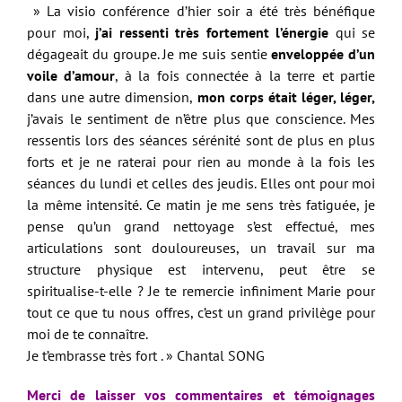
» La visio conférence d’hier soir a été très bénéfique
pour moi,
j’ai ressenti très fortement l’énergie
qui se
dégageait du groupe. Je me suis sentie
enveloppée d’un
voile d’amour
, à la fois connectée à la terre et partie
dans une autre dimension,
mon corps était léger, léger,
j’avais le sentiment de n’être plus que conscience. Mes
ressentis lors des séances sérénité sont de plus en plus
forts et je ne raterai pour rien au monde à la fois les
séances du lundi et celles des jeudis. Elles ont pour moi
la même intensité. Ce matin je me sens très fatiguée, je
pense qu’un grand nettoyage s’est effectué, mes
articulations sont douloureuses, un travail sur ma
structure physique est intervenu, peut être se
spiritualise-t-elle ? Je te remercie infiniment Marie pour
tout ce que tu nous offres, c’est un grand privilège pour
moi de te connaître.
Je t’embrasse très fort . » Chantal SONG
Merci de laisser vos commentaires et témoignages