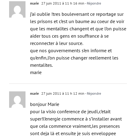
j’ai oublie !tres bouleversant ce reportage sur
les prisons et c’est un baume au coeur de voir
que les mentalites changent et que l’on puisse
aider tous ces gens en souffrance à se
reconnecter à leur source.
que nos gouvernements s’en informe et
qu’enfin,l’on puisse changer reellement les
mentalites.
marie
marie
27 juin 2011 à 11 h 12 min
- Répondre
bonjour Marie
pour la visio conference de jeudi,c’etait
super!l’energie commence à s’installer avant
que cela commence vraiment,les presences
sont deja là et ensuite je suis enveloppee