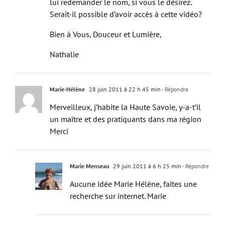
Serait-il possible d’avoir accès à cette vidéo?
Bien à Vous, Douceur et Lumière,
Nathalie
Marie-Hélène
28 juin 2011 à 22 h 45 min
- Répondre
Merveilleux, j’habite la Haute Savoie, y-a-t’il
un maître et des pratiquants dans ma région
Merci
Marie Menseau
29 juin 2011 à 6 h 25 min
- Répondre
Aucune idée Marie Hélène, faites une
recherche sur internet. Marie
Emmanuelle
28 juin 2011 à 21 h 35 min
- Répondre