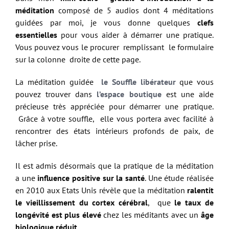
méditation
composé de 5 audios dont 4 méditations
guidées par moi, je vous donne quelques
clefs
essentielles
pour vous aider à démarrer une pratique.
Vous pouvez vous le procurer remplissant le formulaire
sur la colonne droite de cette page.
La méditation guidée
le Souffle libérateur
que vous
pouvez trouver dans
l’espace boutique
est une aide
précieuse très appréciée pour démarrer une pratique.
Grâce à votre souffle, elle vous portera avec facilité à
rencontrer des états intérieurs profonds de paix, de
lâcher prise.
Il est admis désormais que la pratique de la méditation
a une
influence positive sur la santé
. Une étude réalisée
en 2010 aux Etats Unis révèle que la méditation
ralentit
le vieillissement du cortex cérébral
, que
le taux de
longévité est plus élevé
chez les méditants avec un
âge
biologique réduit
.