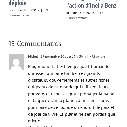
déploie
l’action d’Inelia Benz
octobre 
Comment
ovembre 2nd, 2013
|
19
octobre 16th, 2012
|
17
ommentaires
Commentaires
13 Commentaires
Michel
29 novembre 2011 à 17 h 59 min
- Répondre
Magnifique!!! Il est temps que l’ humanité s’
unnisse pour faire tomber ces grands
dictateurs, gouvernements et autres riches
dirigeants de ce monde qui utilisent leurs
pouvoirs et richesses pour propager la haine
et la guerre sur la planet. Unnissons-nous
pour faire de ce monde un endroit de paix et
de joie de vivre. La planet ne s’en portera que
mieux.