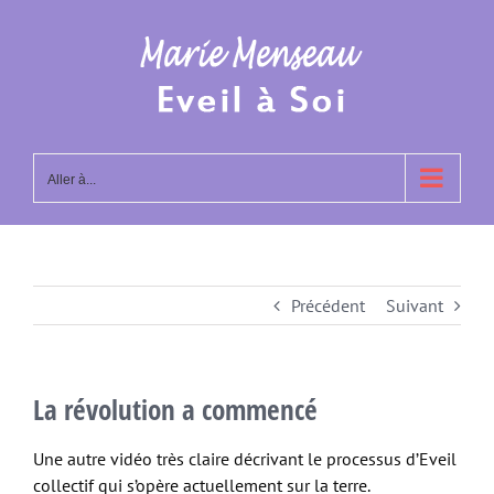
Passer
au
contenu
Aller à...
Précédent
Suivant
La révolution a commencé
Une autre vidéo très claire décrivant le processus d’Eveil
collectif qui s’opère actuellement sur la terre.