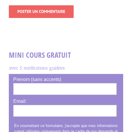
MINI COURS GRATUIT
avec 5 méditations guidées
Prenom (sans accents)
Email:
En soumettant ce formulaire, j'accepte que mes informations
soient utilisées uniquement dans le cadre de ma demande et