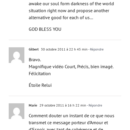
awake our soul form darkness of the world
situation right now and propose another
alternative good for each of us…
GOD BLESS YOU
Gilbert
30 octobre 2011 à 22 h 45 min
- Répondre
Bravo.
Magnifique vidéo Court, Précis, bien imagé.
Félicitation
Étoile Relui
Marie
29 octobre 2011 à 16 h 22 min
- Répondre
Comment douter un instant de ce que nous
transmet ce message porteur d’Amour et
d’Espoir, avec tant de cohérence et de